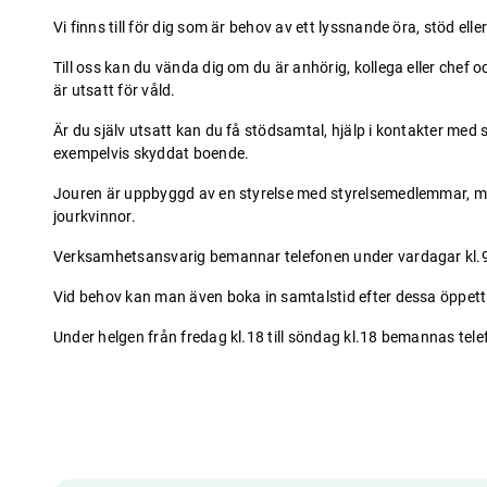
Vi finns till för dig som är behov av ett lyssnande öra, stöd elle
Till oss kan du vända dig om du är anhörig, kollega eller chef 
är utsatt för våld.
Är du själv utsatt kan du få stödsamtal, hjälp i kontakter med
exempelvis skyddat boende.
Jouren är uppbyggd av en styrelse med styrelsemedlemmar, me
jourkvinnor.
Verksamhetsansvarig bemannar telefonen under vardagar kl.
Vid behov kan man även boka in samtalstid efter dessa öppett
Under helgen från fredag kl.18 till söndag kl.18 bemannas tel