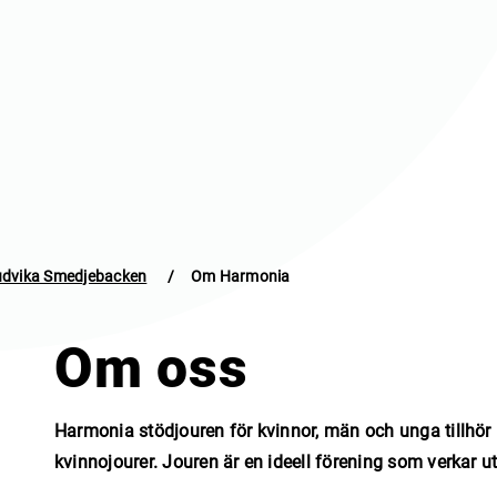
Ludvika Smedjebacken
/
Om Harmonia
Om oss
Harmonia stödjouren för kvinnor, män och unga tillhör 
kvinnojourer. Jouren är en ideell förening som verkar ut