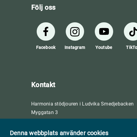
Följ oss
Facebook
Instagram
Youtube
TikT
Kontakt
Harmonia stödjouren i Ludvika Smedjebacken
Myggatan 3
771 32 Ludvika
0240 199 10
Denna webbplats använder cookies