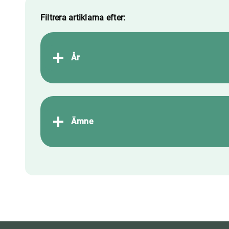
Filtrera artiklarna efter:
År
Ämne