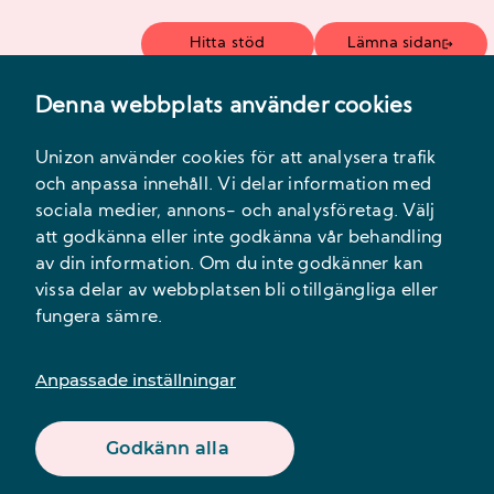
Hitta stöd
Lämna sidan
Denna webbplats använder cookies
Meny
Unizon använder cookies för att analysera trafik
och anpassa innehåll. Vi delar information med
sociala medier, annons- och analysföretag. Välj
att godkänna eller inte godkänna vår behandling
av din information. Om du inte godkänner kan
vissa delar av webbplatsen bli otillgängliga eller
fungera sämre.
Innehåll
Anpassade inställningar
Godkänn alla
Barn som upplever