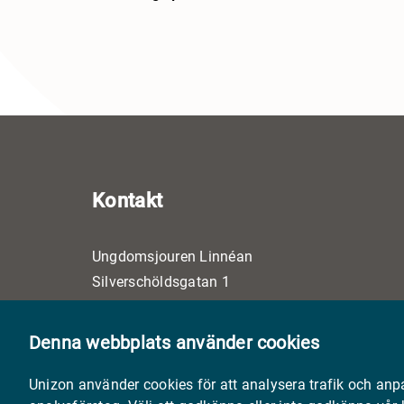
Kontakt
Ungdomsjouren Linnéan
Silverschöldsgatan 1
53130 Lidköping
072-6017061
Denna webbplats använder cookies
info@ungdomsjourenlinnean.se
Unizon använder cookies för att analysera trafik och anp