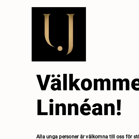
Välkommen
Linnéan!
Alla unga personer är välkomna till oss för stö