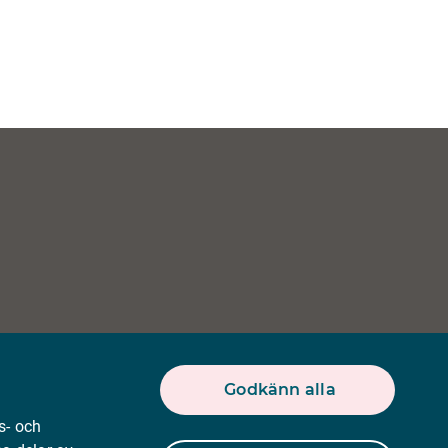
Godkänn alla
s- och