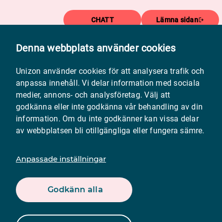
CHATT
Lämna sidan
Denna webbplats använder cookies
Meny
Unizon använder cookies för att analysera trafik och
anpassa innehåll. Vi delar information med sociala
medier, annons- och analysföretag. Välj att
godkänna eller inte godkänna vår behandling av din
information. Om du inte godkänner kan vissa delar
av webbplatsen bli otillgängliga eller fungera sämre.
Vi söker fler ideella
Anpassade inställningar
jourtjejer!
Godkänn alla
Börjar:
17:e mars 10:00 2024
datumet har passerat
Slutar:
17:e mars 11:30 2024
datumet har passerat
Ungdomsverket