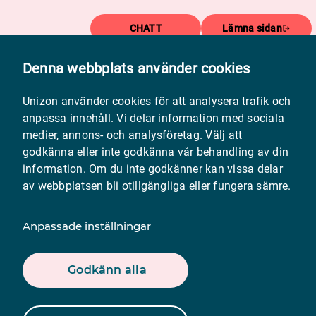
CHATT
Lämna sidan
Denna webbplats använder cookies
Meny
Unizon använder cookies för att analysera trafik och
anpassa innehåll. Vi delar information med sociala
medier, annons- och analysföretag. Välj att
godkänna eller inte godkänna vår behandling av din
information. Om du inte godkänner kan vissa delar
av webbplatsen bli otillgängliga eller fungera sämre.
Vi söker fler ideella
Anpassade inställningar
jourtjejer!
Godkänn alla
Börjar:
17:e mars 10:00 2024
datumet har passerat
Slutar:
17:e mars 11:30 2024
datumet har passerat
Ungdomsverket