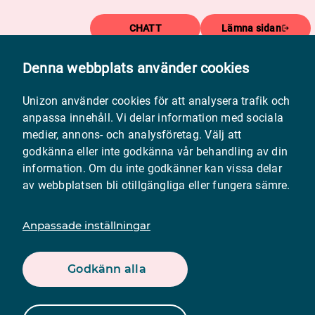
CHATT
Lämna sidan
Denna webbplats använder cookies
Meny
Unizon använder cookies för att analysera trafik och
anpassa innehåll. Vi delar information med sociala
medier, annons- och analysföretag. Välj att
godkänna eller inte godkänna vår behandling av din
information. Om du inte godkänner kan vissa delar
av webbplatsen bli otillgängliga eller fungera sämre.
Min upprättelse
Anpassade inställningar
12:e sep. 2018
Vi ryter till
Godkänn alla
Det är nog inte många som har missat den enorma rörelse
hashtaggen #metoo har blivit. Miljontals tjejer och kvinnor har