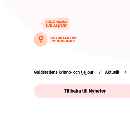
Guldstadens kvinno- och tjejjour
/
Aktuellt
/
Tillbaka till Nyheter