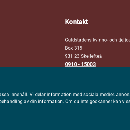
Kontakt
Guldstadens kvinno- och tjejjo
Box 315
931 23 Skellefteå
0910 - 15003
info@guldstadenskvinnojou
assa innehåll. Vi delar information med sociala medier, annon
 behandling av din information. Om du inte godkänner kan viss