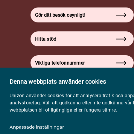
Gör ditt besök osynligt!
Hitta stöd
Viktiga telefonnummer
Denna webbplats använder cookies
Volontär - logga in
Unizon använder cookies för att analysera trafik och anp
analysföretag. Välj att godkänna eller inte godkänna vår
webbplatsen bli otillgängliga eller fungera sämre.
Anpassade inställningar