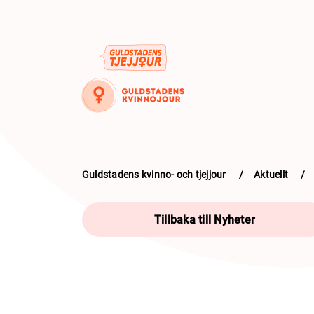
Guldstadens kvinno- och tjejjour
/
Aktuellt
/
Tillbaka till Nyheter