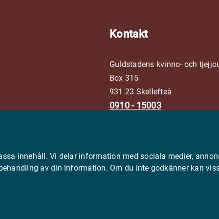
Kontakt
Guldstadens kvinno- och tjejjo
Box 315
931 23 Skellefteå
0910 - 15003
info@guldstadenskvinnojou
assa innehåll. Vi delar information med sociala medier, annon
 behandling av din information. Om du inte godkänner kan viss