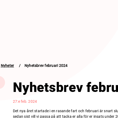
Nyheter
/
Nyhetsbrev februari 2024
Nyhetsbrev febru
27:e feb. 2024
Det nya året startade i en rasande fart och februari är snart s
sedan sist vill vi passa på att tacka er alla för er insats under 2