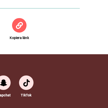
Kopiera länk
apchat
TikTok