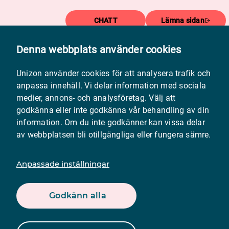
CHATT
Lämna sidan
Denna webbplats använder cookies
Meny
Unizon använder cookies för att analysera trafik och
anpassa innehåll. Vi delar information med sociala
medier, annons- och analysföretag. Välj att
godkänna eller inte godkänna vår behandling av din
information. Om du inte godkänner kan vissa delar
av webbplatsen bli otillgängliga eller fungera sämre.
Anpassade inställningar
Våld i nära relationer
Godkänn alla
Förekommer överallt i alla samhällsklasser och kulturer.
Är ett av våra största samhällsproblem och har också
blivit ett stort hälsoproblem för kvinnor och deras barn.