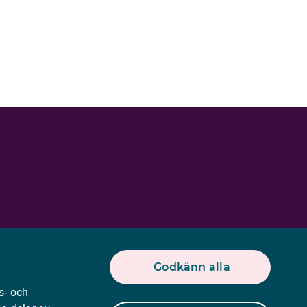
Godkänn alla
s- och