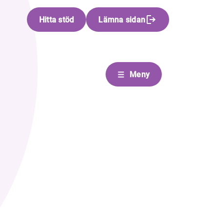
Hitta stöd
Lämna sidan
Meny