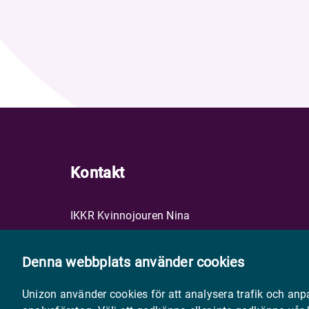
Kontakt
IKKR Kvinnojouren Nina
Stockholm
070 717 85 77
Denna webbplats använder cookies
info@ikkr.org
Unizon använder cookies för att analysera trafik och anp