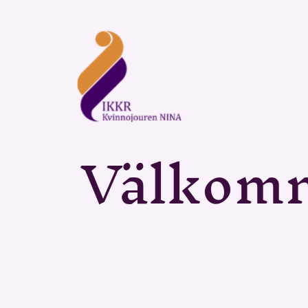
Välkom