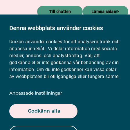
Till chatten
Lämna sidan
Denna webbplats använder cookies
Meny
Unizon använder cookies för att analysera trafik och
anpassa innehåll. Vi delar information med sociala
medier, annons- och analysföretag. Välj att
godkänna eller inte godkänna vår behandling av din
information. Om du inte godkänner kan vissa delar
av webbplatsen bli otillgängliga eller fungera sämre.
Anpassade inställningar
Innehåll
Godkänn alla
Eftervåld