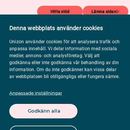
Hitta stöd
Lämna sidan
Denna webbplats använder cookies
Meny
Unizon använder cookies för att analysera trafik och
anpassa innehåll. Vi delar information med sociala
medier, annons- och analysföretag. Välj att
godkänna eller inte godkänna vår behandling av din
information. Om du inte godkänner kan vissa delar
av webbplatsen bli otillgängliga eller fungera sämre.
Kvinnnojouren i
Anpassade inställningar
Sundbyberg
Godkänn alla
Öppen jour mån–tors kl. 18–21 Juridisk rådgivning