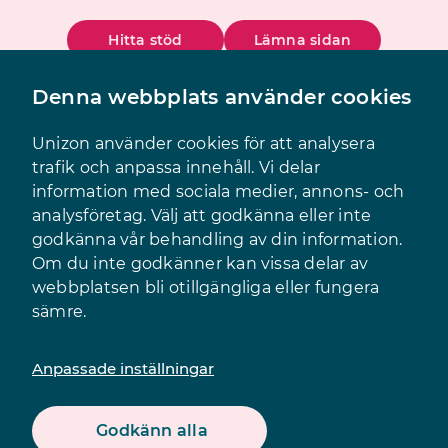
Hitta stöd
Lämna sidan
Denna webbplats använder cookies
Sök
Meny
Unizon använder cookies för att analysera
trafik och anpassa innehåll. Vi delar
information med sociala medier, annons- och
analysföretag. Välj att godkänna eller inte
godkänna vår behandling av din information.
Internationella
Om du inte godkänner kan vissa delar av
webbplatsen bli otillgängliga eller fungera
sämre.
Brottsofferdagen
Anpassade inställningar
Börjar:
22:e feb. 09:00 2023
datumet har passerat
Slutar:
22:e feb. 16:30 2023
datumet har passerat
Digitalt & på plats
Godkänn alla