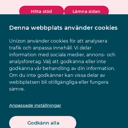
Hitta stöd
Lämna sidan
Denna webbplats använder cookies
Sök
Meny
Unizon använder cookies för att analysera
trafik och anpassa innehåll. Vi delar
information med sociala medier, annons- och
analysföretag. Välj att godkänna eller inte
godkänna vår behandling av din information.
Våra röster har nått
Om du inte godkänner kan vissa delar av
webbplatsen bli otillgängliga eller fungera
sämre.
riksdagen - nu
förväntar vi oss
Anpassade inställningar
politisk action!
Godkänn alla