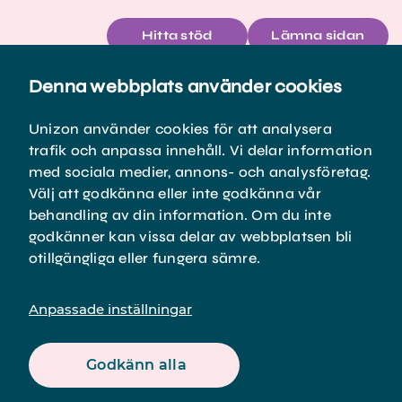
Hitta stöd
Lämna sidan
Denna webbplats använder cookies
Meny
Unizon använder cookies för att analysera
trafik och anpassa innehåll. Vi delar information
med sociala medier, annons- och analysföretag.
Välj att godkänna eller inte godkänna vår
behandling av din information. Om du inte
godkänner kan vissa delar av webbplatsen bli
otillgängliga eller fungera sämre.
Innehåll
Anpassade inställningar
Godkänn alla
Våra telefontider