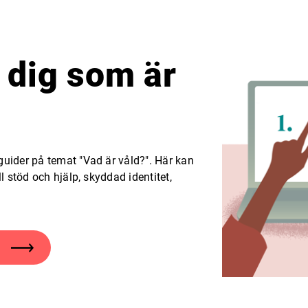
 dig som är
guider på temat "Vad är våld?". Här kan
l stöd och hjälp, skyddad identitet,