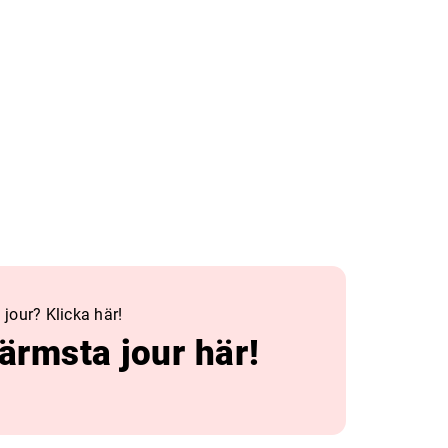
 jour? Klicka här!
närmsta jour här!