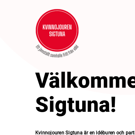
Välkommen
Sigtuna!
Kvinnojouren Sigtuna är en idéburen och par