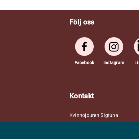
Följ oss
Facebook
Instagram
Li
Kontakt
Kvinnojouren Sigtuna
Sigtuna Kommun
08 - 591 193 41