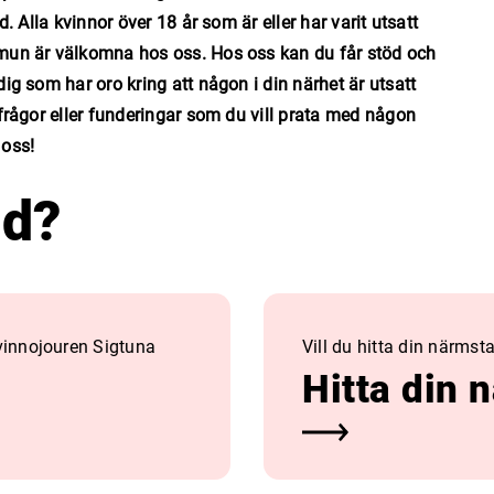
ld. Alla kvinnor över 18 år som är eller har varit utsatt
ommun är välkomna hos oss. Hos oss kan du får stöd och
dig som har oro kring att någon i din närhet är utsatt
, frågor eller funderingar som du vill prata med någon
 oss!
öd?
Kvinnojouren Sigtuna
Vill du hitta din närmsta
Hitta din 