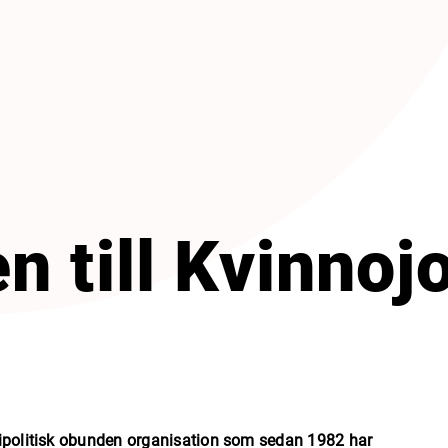
 till Kvinnoj
tipolitisk obunden organisation som sedan 1982 har