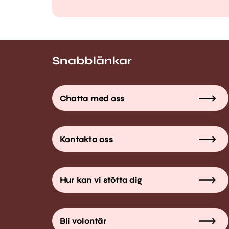
Snabblänkar
Chatta med oss
Kontakta oss
Hur kan vi stötta dig
Bli volontär