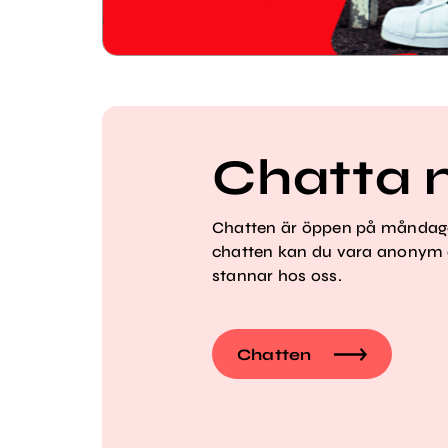
Chatta 
Chatten är öppen på måndagar
chatten kan du vara anonym o
stannar hos oss.
Chatten