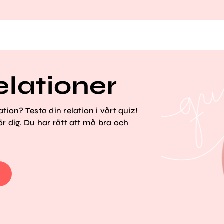
elationer
tion? Testa din relation i vårt quiz!
ör dig. Du har rätt att må bra och