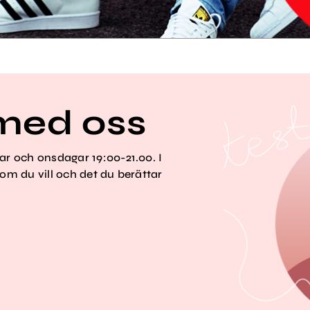
med oss
 och onsdagar 19:00-21.00. I
m du vill och det du berättar