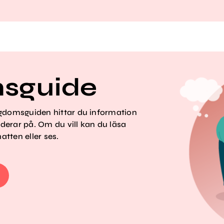
sguide
ngdomsguiden hittar du information
derar på. Om du vill kan du läsa
atten eller ses.