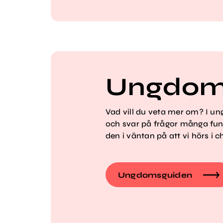
Ungdom
Vad vill du veta mer om? I u
och svar på frågor många fun
den i väntan på att vi hörs i ch
Ungdomsguiden