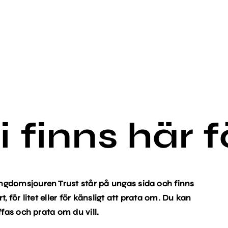
i finns här f
ngdomsjouren Trust står på ungas sida och finns
rt, för litet eller för känsligt att prata om. Du kan
ffas och prata om du vill.