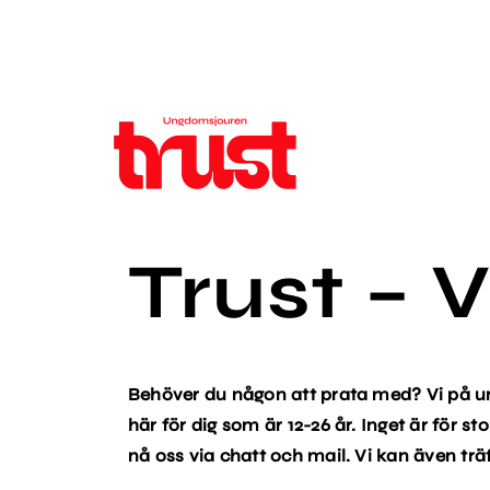
Trust – V
Behöver du någon att prata med? Vi på u
här för dig som är 12-26 år. Inget är för sto
nå oss via chatt och mail. Vi kan även trä