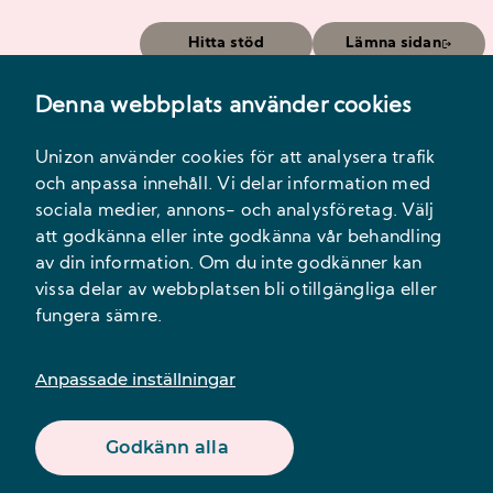
Hitta stöd
Lämna sidan
Denna webbplats använder cookies
Meny
Unizon använder cookies för att analysera trafik
och anpassa innehåll. Vi delar information med
sociala medier, annons- och analysföretag. Välj
att godkänna eller inte godkänna vår behandling
av din information. Om du inte godkänner kan
Välkommen till
vissa delar av webbplatsen bli otillgängliga eller
fungera sämre.
Trygg
Anpassade inställningar
Ungdomsjour!
Godkänn alla