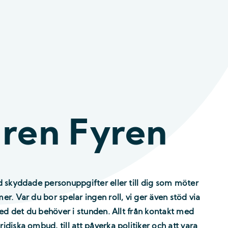
ren Fyren
ed skyddade personuppgifter eller till dig som möter
er. Var du bor spelar ingen roll, vi ger även stöd via
 med det du behöver i stunden. Allt från kontakt med
idiska ombud, till att påverka politiker och att vara