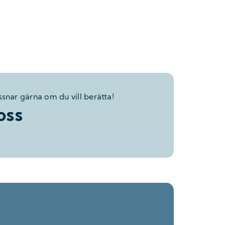
ssnar gärna om du vill berätta!
oss