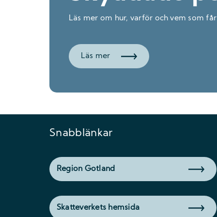
Läs mer om hur, varför och vem som få
Läs mer
Snabblänkar
Region Gotland
Skatteverkets hemsida