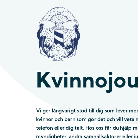
Kvinnojou
Vi ger långvarigt stöd till dig som lever m
kvinnor och barn som gör det och vill veta m
telefon eller digitalt. Hos oss får du hjälp
myndigheter, andra samhällsaktörer eller jur