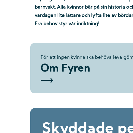
barnvakt. Alla kvinnor bär på sin historia och
vardagen lite lättare och lyfta lite av bör
Era behov styr vår inriktning!
För att ingen kvinna ska behöva leva göm
Om Fyren
Skyddade pe