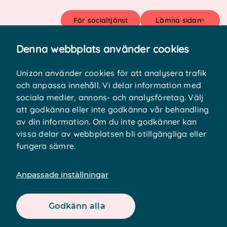
För socialtjänst
Lämna sidan
Denna webbplats använder cookies
Meny
Unizon använder cookies för att analysera trafik
och anpassa innehåll. Vi delar information med
sociala medier, annons- och analysföretag. Välj
att godkänna eller inte godkänna vår behandling
av din information. Om du inte godkänner kan
vissa delar av webbplatsen bli otillgängliga eller
fungera sämre.
Innehåll
Anpassade inställningar
Godkänn alla