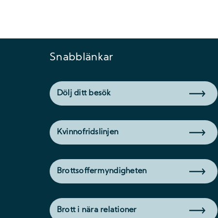
Snabblänkar
Dölj ditt besök
Kvinnofridslinjen
Brottsoffermyndigheten
Brott i nära relationer