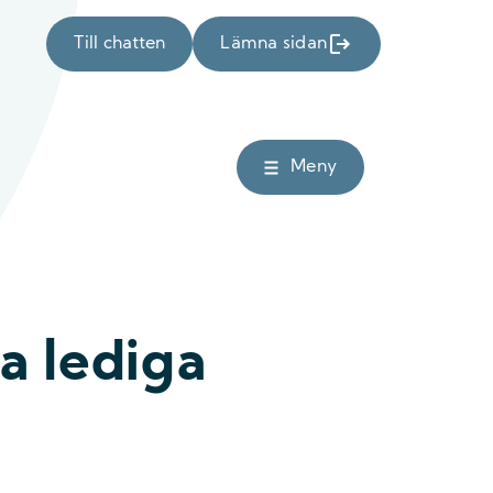
Till chatten
Lämna sidan
Meny
ga lediga