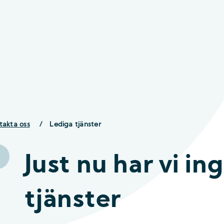
takta oss
/
Lediga tjänster
Just nu har vi in
tjänster