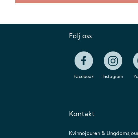
Följ oss
Facebook
Instagram
Y
Kontakt
Kvinnojouren & Ungdomsjou