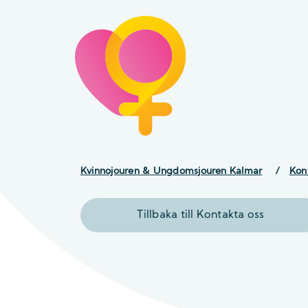
Kvinnojouren & Ungdomsjouren Kalmar
/
Kon
Tillbaka till Kontakta oss