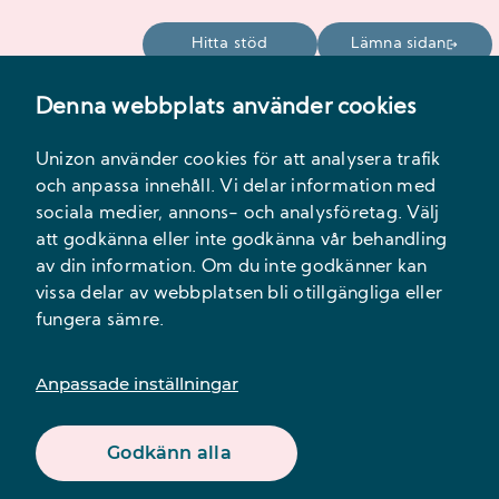
Hitta stöd
Lämna sidan
Denna webbplats använder cookies
Meny
Unizon använder cookies för att analysera trafik
och anpassa innehåll. Vi delar information med
sociala medier, annons- och analysföretag. Välj
att godkänna eller inte godkänna vår behandling
av din information. Om du inte godkänner kan
vissa delar av webbplatsen bli otillgängliga eller
fungera sämre.
Innehåll
Anpassade inställningar
Godkänn alla
Kallelse till årsmöte