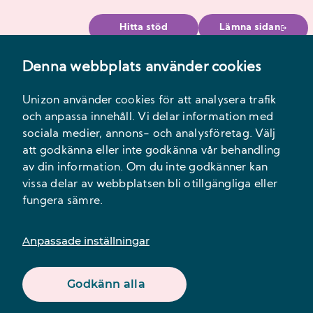
Hitta stöd
Lämna sidan
Denna webbplats använder cookies
Meny
Unizon använder cookies för att analysera trafik
och anpassa innehåll. Vi delar information med
sociala medier, annons- och analysföretag. Välj
att godkänna eller inte godkänna vår behandling
av din information. Om du inte godkänner kan
vissa delar av webbplatsen bli otillgängliga eller
fungera sämre.
Innehåll
Anpassade inställningar
Godkänn alla
Nyheter