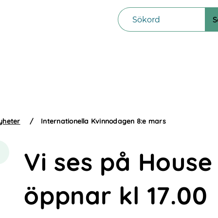
yheter
/
Internationella Kvinnodagen 8:e mars
Vi ses på House
öppnar kl 17.00