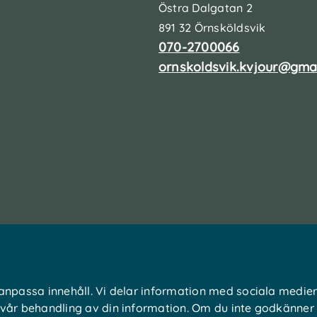
Östra Dalgatan 2
891 32 Örnsköldsvik
070-2700066
ornskoldsvik.kvjour@gma
 anpassa innehåll. Vi delar information med sociala medie
 vår behandling av din information. Om du inte godkänner 