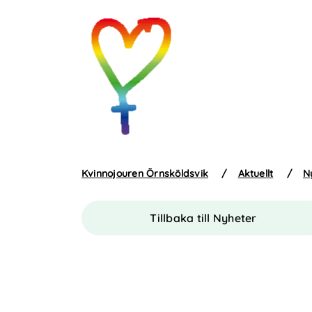
Kvinnojouren Örnsköldsvik
/
Aktuellt
/
N
Tillbaka till Nyheter