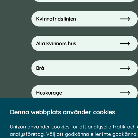
Kvinnofridslinjen
Alla kvinnors hus
Brå
Huskurage
Denna webbplats använder cookies
Inloggning till Intranät
Unizon använder cookies för att analysera trafik och
analysföretag. Välj att godkänna eller inte godkänna