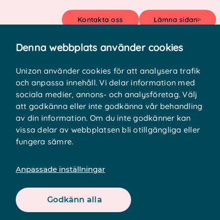
Kontakta oss
Lämna sidan
Denna webbplats använder cookies
Meny
Unizon använder cookies för att analysera trafik
och anpassa innehåll. Vi delar information med
sociala medier, annons- och analysföretag. Välj
att godkänna eller inte godkänna vår behandling
av din information. Om du inte godkänner kan
vissa delar av webbplatsen bli otillgängliga eller
Ungdomsjouren
fungera sämre.
Trust har startat!
Anpassade inställningar
16:e maj 2022
Godkänn alla
Ungdomsjouren Trust på Lidingö ger tjejer och killar