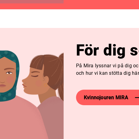
För dig 
På Mira lyssnar vi på dig o
och hur vi kan stötta dig här
Kvinnojouren MIRA