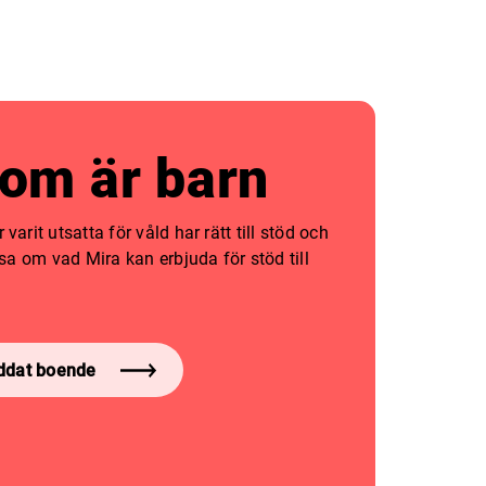
som är barn
varit utsatta för våld har rätt till stöd och
läsa om vad Mira kan erbjuda för stöd till
ddat boende