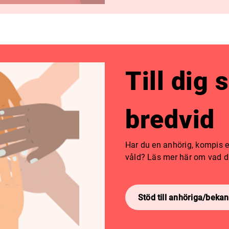
Till dig 
bredvid
Har du en anhörig, kompis ell
våld? Läs mer här om vad du
Stöd till anhöriga/bekan