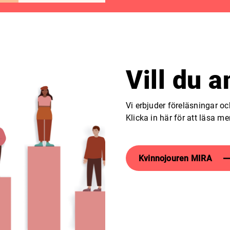
Vill du a
Vi erbjuder föreläsningar oc
Klicka in här för att läsa me
Kvinnojouren MIRA