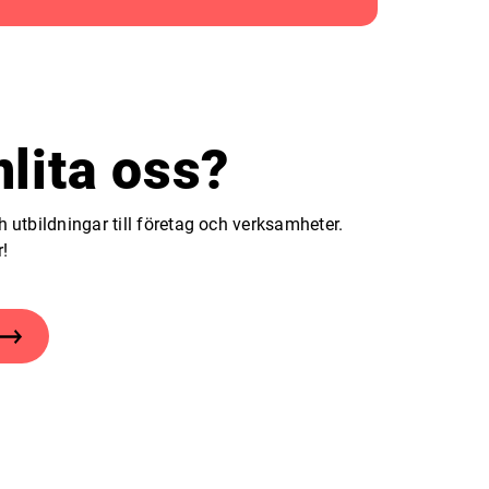
nlita oss?
h utbildningar till företag och verksamheter.
r!