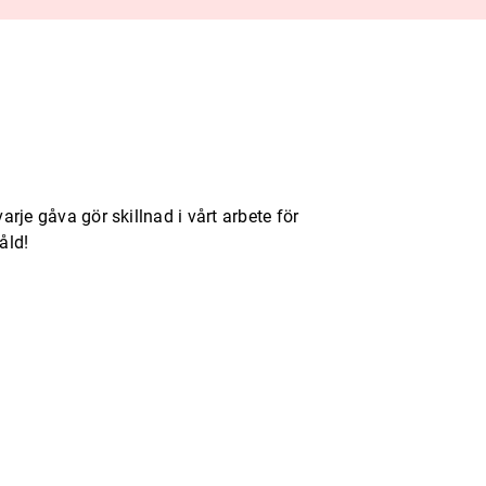
varje gåva gör skillnad i vårt arbete för
åld!