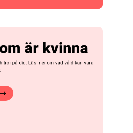
som är kvinna
ch tror på dig. Läs mer om vad våld kan vara
.