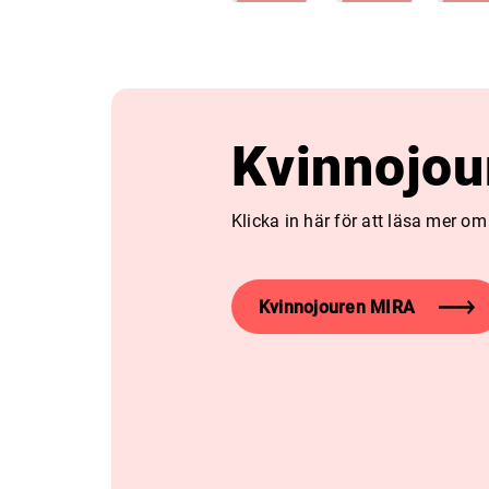
Kvinnojou
Klicka in här för att läsa mer om
Kvinnojouren MIRA