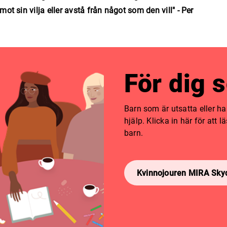
mot sin vilja eller avstå från något som den vill" - Per
För dig 
Barn som är utsatta eller har 
hjälp. Klicka in här för att 
barn.
Kvinnojouren MIRA Sky