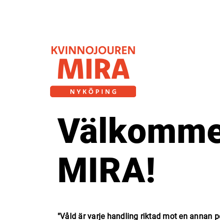
Välkommen
MIRA!
"Våld är varje handling riktad mot en annan 