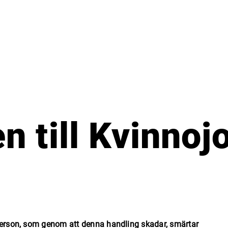
 till Kvinnoj
person, som genom att denna handling skadar, smärtar