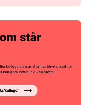
som står
er kollega som är eller har blivit utsatt för
 kan göra och hur vi kan stötta.
ta/kollegor