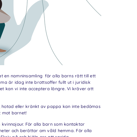
 en namninsamling för alla barns rätt till ett
r idag inte brottsoffer fullt ut i juridisk
et kan vi inte acceptera längre. Vi kräver att
 hotad eller kränkt av pappa kan inte bedömas
t mot barnet!
 kvinnojour. För alla barn som kontaktar
heter och berättar om våld hemma. För alla