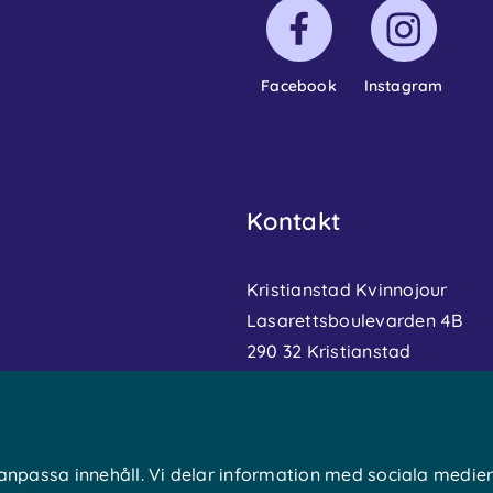
Facebook
Instagram
Kontakt
Kristianstad Kvinnojour
Lasarettsboulevarden 4B
290 32 Kristianstad
044-21 30 13
Placeringsfrågor 044-21 
info@kristianstadkvinnoj
 anpassa innehåll. Vi delar information med sociala medie