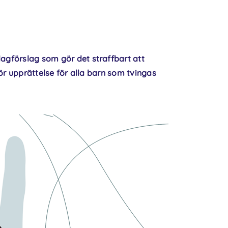
lagförslag som gör det straffbart att
 för upprättelse för alla barn som tvingas