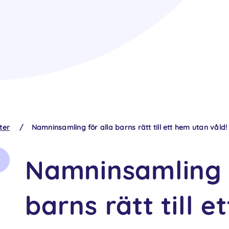
ter
/
Namninsamling för alla barns rätt till ett hem utan våld!
Namninsamling f
barns rätt till 