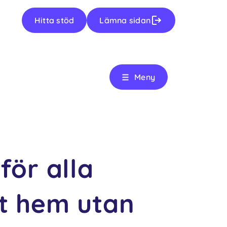
Hitta stöd
Lämna sidan
Meny
ör alla
ett hem utan