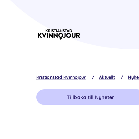
Kristianstad Kvinnojour
/
Aktuellt
/
Nyhe
Tillbaka till Nyheter