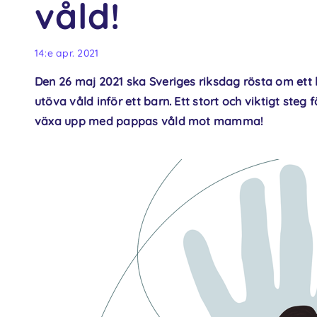
våld!
14:e apr. 2021
Den 26 maj 2021 ska Sveriges riksdag rösta om ett 
utöva våld inför ett barn. Ett stort och viktigt steg
växa upp med pappas våld mot mamma!