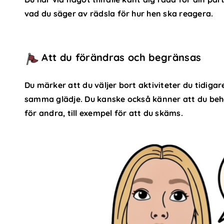
vad du säger av rädsla för hur hen ska reagera.
Att du förändras och begränsas
Du märker att du väljer bort aktiviteter du tidiga
samma glädje. Du kanske också känner att du beh
för andra, till exempel för att du skäms.