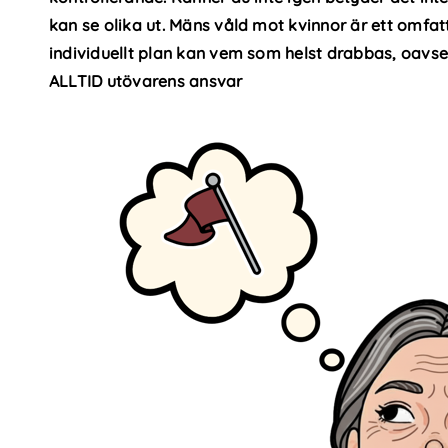
kan se olika ut. Mäns våld mot kvinnor är ett omfat
individuellt plan kan vem som helst drabbas, oavset
ALLTID utövarens ansvar