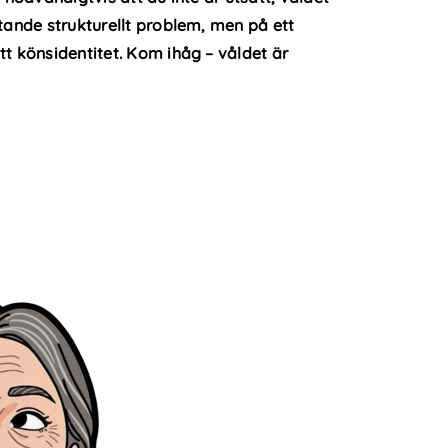
tande strukturellt problem, men på ett
t könsidentitet. Kom ihåg – våldet är