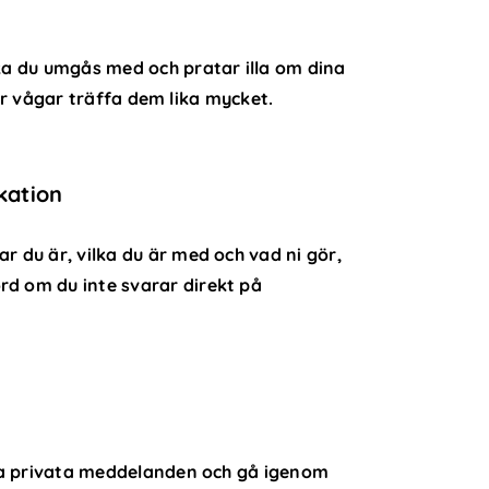
lka du umgås med och pratar illa om dina
eller vågar träffa dem lika mycket.
kation
r du är, vilka du är med och vad ni gör,
rd om du inte svarar direkt på
dina privata meddelanden och gå igenom