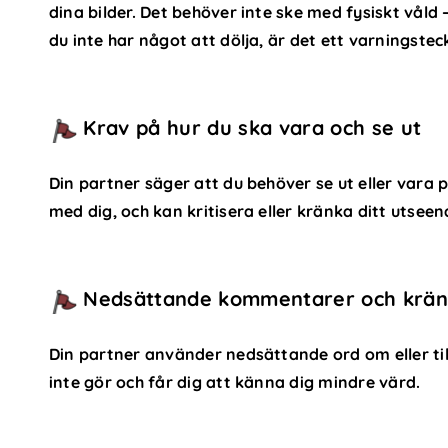
dina bilder. Det behöver inte ske med fysiskt våld
du inte har något att dölja, är det ett varningstec
Krav på hur du ska vara och se ut
Din partner säger att du behöver se ut eller vara på
med dig, och kan kritisera eller kränka ditt utseen
Nedsättande kommentarer och krän
Din partner använder nedsättande ord om eller till 
inte gör och får dig att känna dig mindre värd.