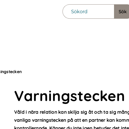
ingstecken
Varningstecken
Våld i nära relation kan skilja sig åt och ta sig må
vanliga varningstecken på att en partner kan komm
kontrollerande. Känner du inte igen betyder det inte