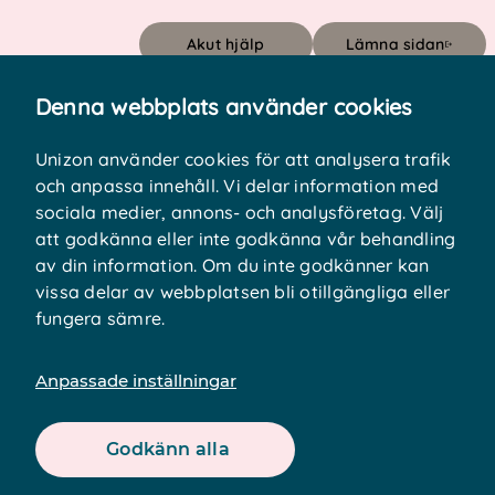
Akut hjälp
Lämna sidan
Denna webbplats använder cookies
Meny
Unizon använder cookies för att analysera trafik
och anpassa innehåll. Vi delar information med
sociala medier, annons- och analysföretag. Välj
att godkänna eller inte godkänna vår behandling
av din information. Om du inte godkänner kan
vissa delar av webbplatsen bli otillgängliga eller
fungera sämre.
Innehåll
Anpassade inställningar
Godkänn alla