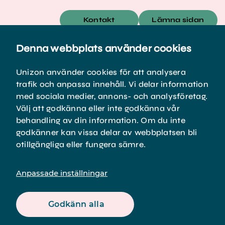
Kontakt
Lämna sidan
Denna webbplats använder cookies
Meny
Unizon använder cookies för att analysera
trafik och anpassa innehåll. Vi delar information
med sociala medier, annons- och analysföretag.
Välj att godkänna eller inte godkänna vår
behandling av din information. Om du inte
godkänner kan vissa delar av webbplatsen bli
otillgängliga eller fungera sämre.
Innehåll
Anpassade inställningar
Godkänn alla
Gåvor