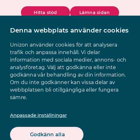
Hitta stöd
Lämna sidan
Denna webbplats använder cookies
Sök
Meny
Unizon använder cookies för att analysera
trafik och anpassa innehåll. Vi delar
information med sociala medier, annons- och
analysföretag. Välj att godkänna eller inte
godkänna vår behandling av din information.
Uttalande från Unizons
Om du inte godkänner kan vissa delar av
webbplatsen bli otillgängliga eller fungera
sämre.
kongress: Vi befinner
oss i en kris för
Anpassade inställningar
våldsutsatta kvinnor
Godkänn alla