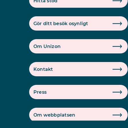
Hitta stöd
Gör ditt besök osynligt
Om Unizon
Kontakt
Press
Om webbplatsen