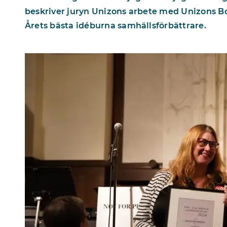
beskriver juryn Unizons arbete med Unizons B
Årets bästa idéburna samhällsförbättrare.