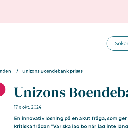
anden
/
Unizons Boendebank prisas
Unizons Boendeb
17:e okt. 2024
En innovativ lösning på en akut fråga, som ger 
kritiska frågan ”Var ska jag bo när jag inte län