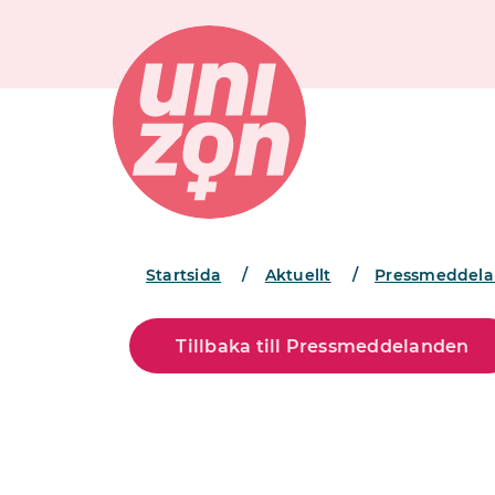
Startsida
/
Aktuellt
/
Pressmeddel
Tillbaka till Pressmeddelanden