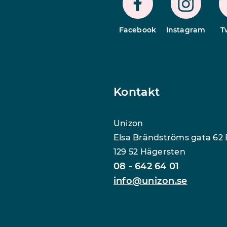
Facebook
Instagram
T
Kontakt
Unizon
Elsa Brändströms gata 62 
129 52 Hägersten
08 - 642 64 01
info@unizon.se