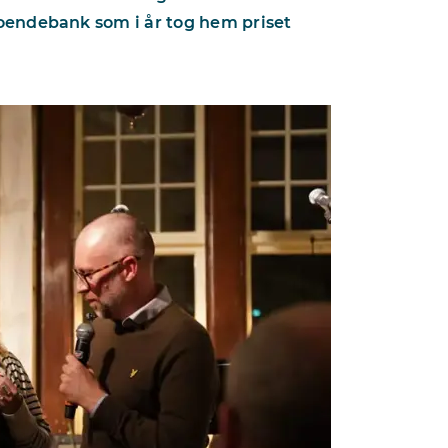
oendebank som i år tog hem priset