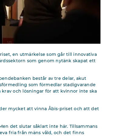
iset, en utmärkelse som går till innovativa
färdssektorn som genom nytänk skapat ett
Boendebanken består av tre delar, akut
sförmedling som förmedlar stadigvarande
 krav och lösningar för att kvinnor inte ska
der mycket att vinna Åbis-priset och att det
Men det slutar såklart inte här. Tillsammans
eva fria från mäns våld, och det finns