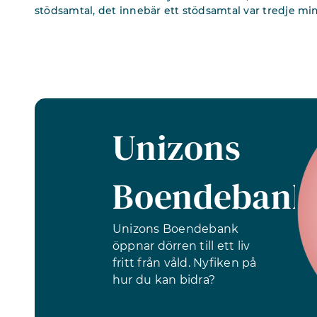
stödsamtal, det innebär ett stödsamtal var tredje mi
Unizons
Boendebank
Unizons Boendebank
öppnar dörren till ett liv
fritt från våld. Nyfiken på
hur du kan bidra?