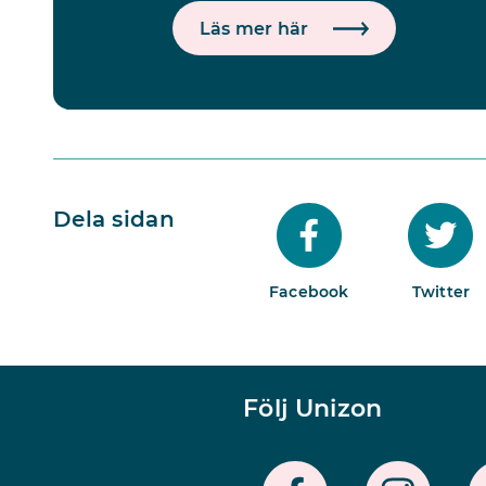
Läs mer här
Dela sidan
Facebook
Twitter
Följ Unizon