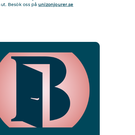
nut. Besök oss på
unizonjourer.se