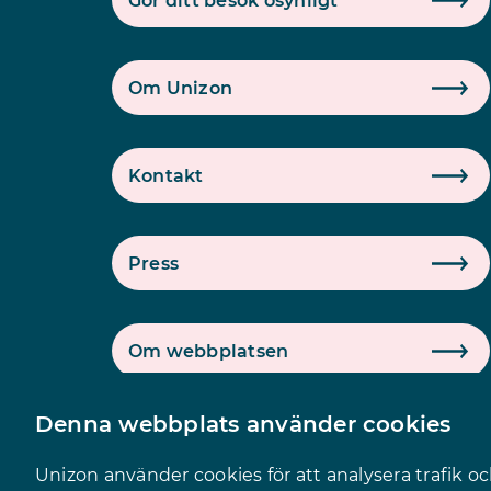
Gör ditt besök osynligt
Om Unizon
Kontakt
Press
Om webbplatsen
Denna webbplats använder cookies
Logga in på intranätet
Unizon använder cookies för att analysera trafik o