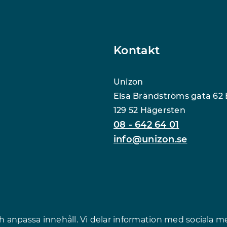
Kontakt
Unizon
Elsa Brändströms gata 62 
129 52 Hägersten
08 - 642 64 01
info@unizon.se
ch anpassa innehåll. Vi delar information med sociala m