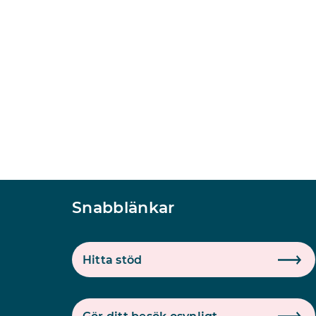
Snabblänkar
Hitta stöd