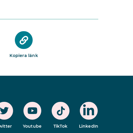
Kopiera länk
witter
Youtube
TikTok
LinkedIn