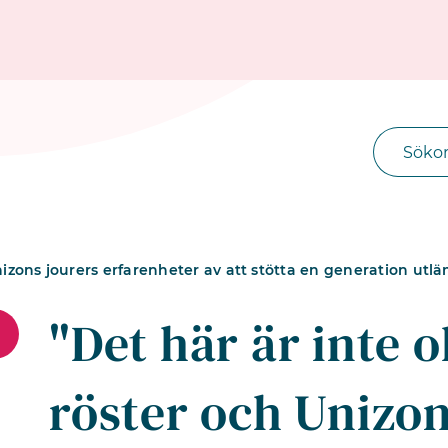
nizons jourers erfarenheter av att stötta en generation utlä
"Det här är inte o
röster och Unizon