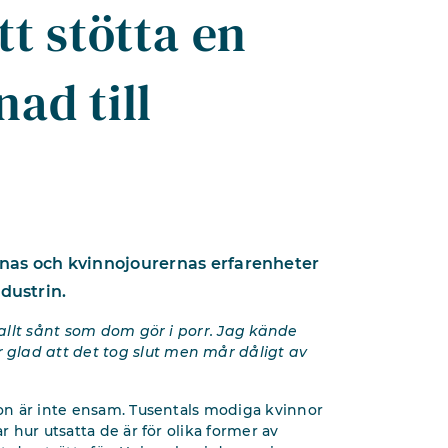
tt stötta en
ad till
rnas och kvinnojourernas erfarenheter
dustrin.
å allt sånt som dom gör i porr. Jag kände
glad att det tog slut men mår dåligt av
Hon är inte ensam. Tusentals modiga kvinnor
r hur utsatta de är för olika former av