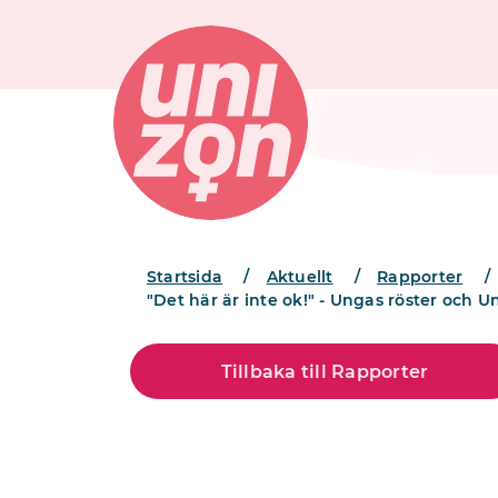
Startsida
/
Aktuellt
/
Rapporter
/
"Det här är inte ok!" - Ungas röster och U
Tillbaka till Rapporter