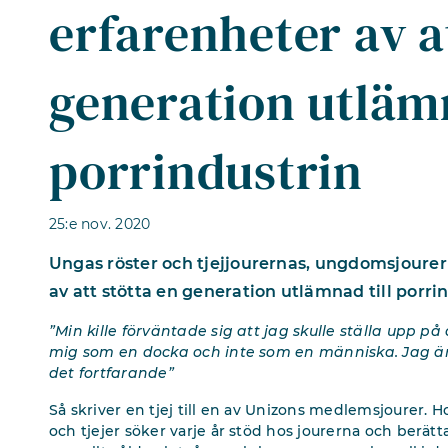
erfarenheter av a
generation utlämn
porrindustrin
25:e nov. 2020
Ungas röster och tjejjourernas, ungdomsjoure
av att stötta en generation utlämnad till porrin
”Min kille förväntade sig att jag skulle ställa upp p
mig som en docka och inte som en människa. Jag är 
det fortfarande”
Så skriver en tjej till en av Unizons medlemsjourer. 
och tjejer söker varje år stöd hos jourerna och berätta