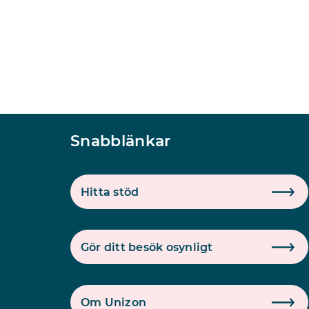
Snabblänkar
Hitta stöd
Gör ditt besök osynligt
Om Unizon