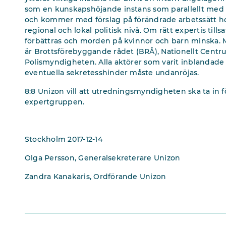
som en kunskapshöjande instans som parallellt med
och kommer med förslag på förändrade arbetssätt ho
regional och lokal politisk nivå. Om rätt expertis till
förbättras och morden på kvinnor och barn minska. Mö
är Brottsförebyggande rådet (BRÅ), Nationellt Centru
Polismyndigheten. Alla aktörer som varit inblandade 
eventuella sekretesshinder måste undanröjas.
8:8 Unizon vill att utredningsmyndigheten ska ta in f
expertgruppen.
Stockholm 2017-12-14
Olga Persson, Generalsekreterare Unizon
Zandra Kanakaris, Ordförande Unizon