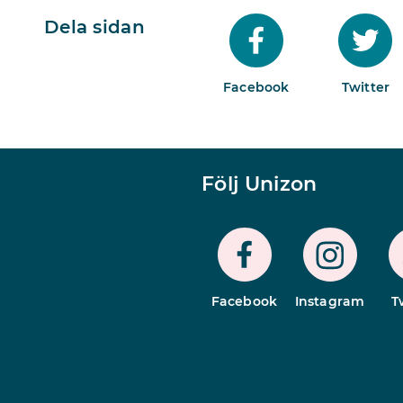
Dela sidan
Facebook
Twitter
Följ Unizon
Facebook
Instagram
T