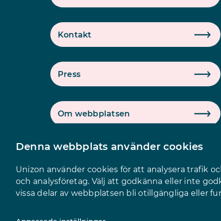
Kontakt
Press
Om webbplatsen
Denna webbplats använder cookies
Logga in på intranätet
Unizon använder cookies för att analysera trafik o
och analysföretag. Välj att godkänna eller inte g
vissa delar av webbplatsen bli otillgängliga eller f
Unizon samlar öve