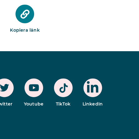
Kopiera länk
witter
Youtube
TikTok
LinkedIn