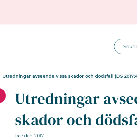
Utredningar avseende vissa skador och dödsfall (DS 2017:
Utredningar avse
skador och dödsfa
14:e dec. 2017