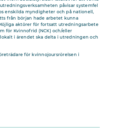
 utredningsverksamheten påvisar systemfel
s enskilda myndigheter och på nationell,
satts från början hade arbetet kunna
jliga aktörer för fortsatt utredningsarbete
m för Kvinnofrid (NCK) och/eller
lokalt i ärendet ska delta i utredningen och
öreträdare för kvinnojoursrörelsen i