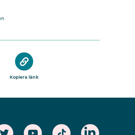
on
Kopiera länk