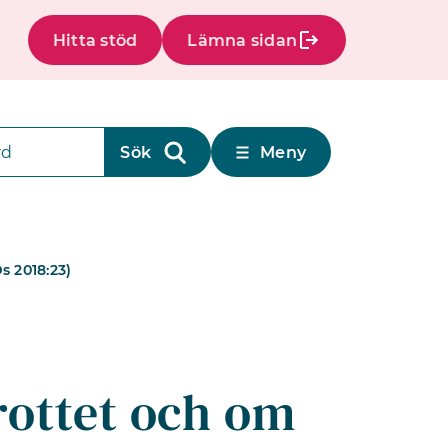
Hitta stöd
Lämna sidan
Meny
s 2018:23)
ottet och om