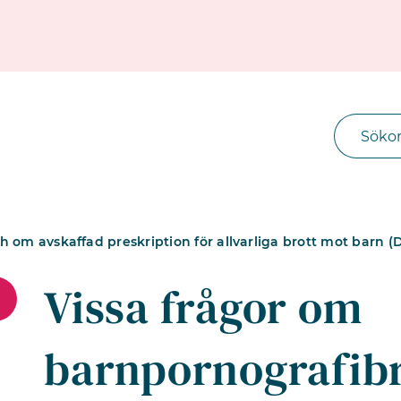
 om avskaffad preskription för allvarliga brott mot barn (D
Vissa frågor om
barnpornografibr