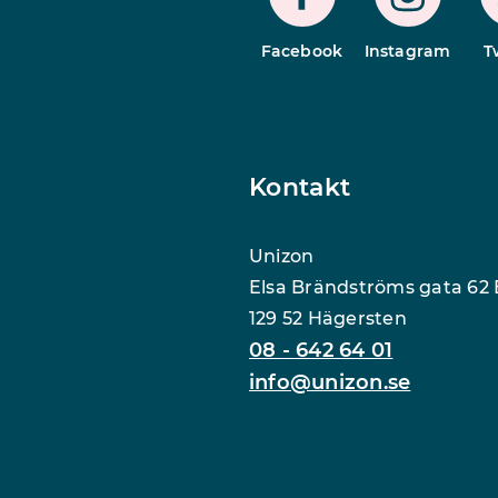
Facebook
Instagram
T
Kontakt
Unizon
Elsa Brändströms gata 62 
129 52 Hägersten
08 - 642 64 01
info@unizon.se