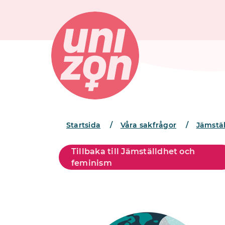
Startsida
/
Våra sakfrågor
/
Jämstä
Tillbaka till Jämställdhet och
feminism