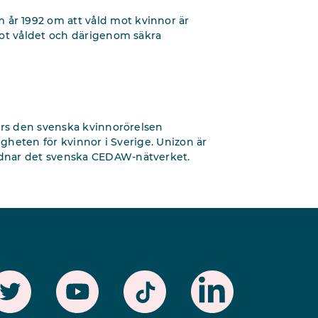
r 1992 om att våld mot kvinnor är
mot våldet och därigenom säkra
örs den svenska kvinnorörelsen
igheten för kvinnor i Sverige. Unizon är
rdnar det svenska CEDAW-nätverket.