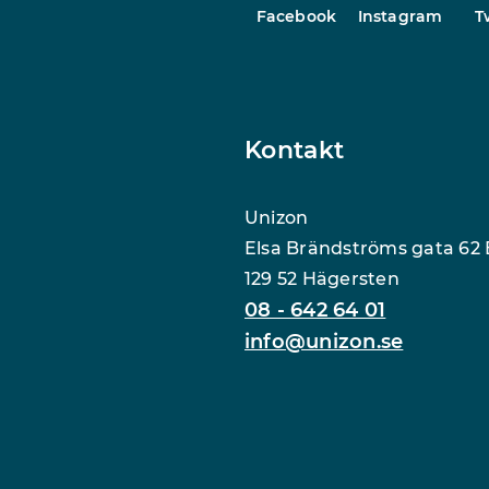
Facebook
Instagram
T
Kontakt
Unizon
Elsa Brändströms gata 62 
129 52 Hägersten
08 - 642 64 01
info@unizon.se