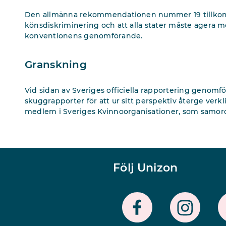
Den allmänna rekommendationen nummer 19 tillkom å
könsdiskriminering och att alla stater måste agera 
konventionens genomförande.
Granskning
Vid sidan av Sveriges officiella rapportering genomf
skuggrapporter för att ur sitt perspektiv återge verkl
medlem i Sveriges Kvinnoorganisationer, som samo
Följ Unizon