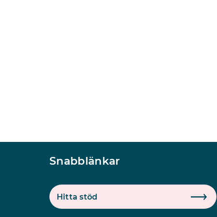
Snabblänkar
Hitta stöd