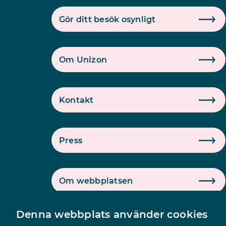
Gör ditt besök osynligt
Om Unizon
Kontakt
Press
Om webbplatsen
Denna webbplats använder cookies
Logga in på intranätet