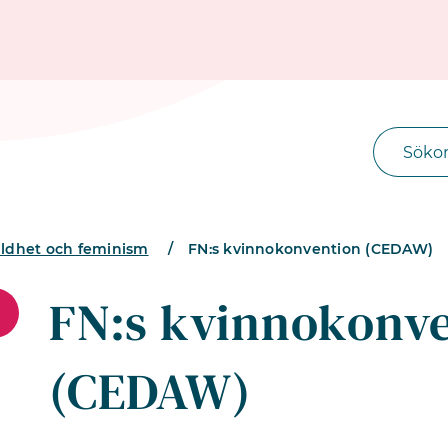
lldhet och feminism
/
FN:s kvinnokonvention (CEDAW)
FN:s kvinnokonv
(CEDAW)