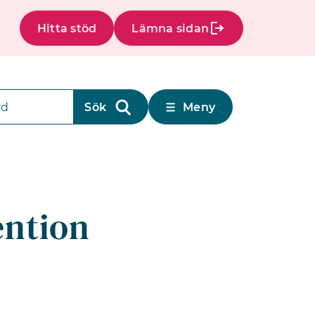
Hitta stöd
Lämna sidan
Meny
ention