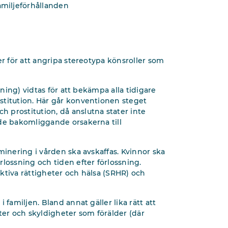
amiljeförhållanden
r för att angripa stereotypa könsroller som
ning) vidtas för att bekämpa alla tidigare
stitution. Här går konventionen steget
 prostitution, då anslutna stater inte
 de bakomliggande orsakerna till
inering i vården ska avskaffas. Kvinnor ska
lossning och tiden efter förlossning.
ktiva rättigheter och hälsa (SRHR) och
familjen. Bland annat gäller lika rätt att
heter och skyldigheter som förälder (där